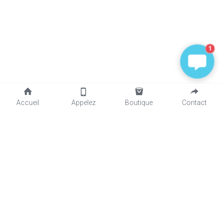
1
Accueil
Appelez
Boutique
Contact
Contactez-Nous 
+596696397590
Inscrivez-vous à notre newsletter
Name